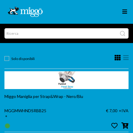
Solo disponibili
Miggo Maniglia per Strap&Wrap - Nero/Blu
MGGMWHNDSRBB25
€ 7,00
+IVA
°