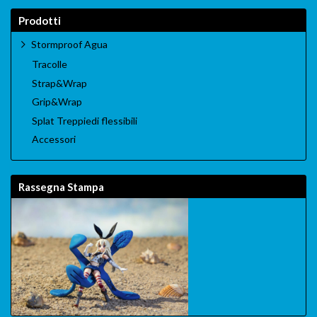
Prodotti
Stormproof Agua
Tracolle
Strap&Wrap
Grip&Wrap
Splat Treppiedi flessibili
Accessori
Rassegna Stampa