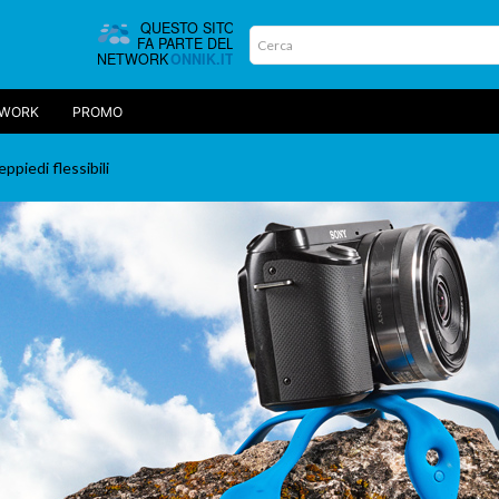
TWORK
PROMO
eppiedi flessibili