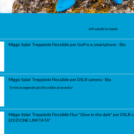
4 Prodotti in totale
Miggo Splat Treppiede Flessibile per GoPro e smartphone - Blu
Miggo Splat Treppiede Flessibile per DSLR camera - Blu
Il mini treppiede più flessibile al mondo!
Miggo Splat Treppiede Flessibile Fluo "Glow in the dark" per DSLR 
EDIZIONE LIMITATA"