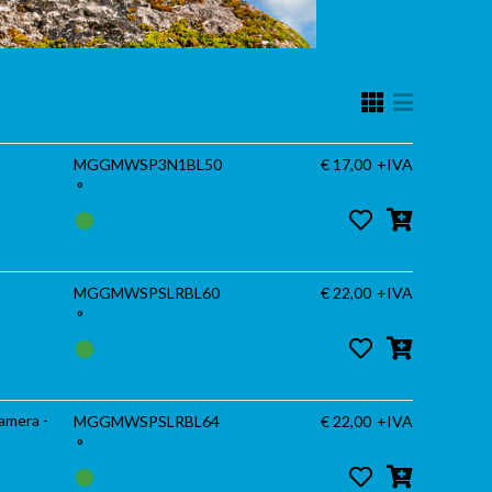
MGGMWSP3N1BL50
€ 17,00
+IVA
°
MGGMWSPSLRBL60
€ 22,00
+IVA
°
camera -
MGGMWSPSLRBL64
€ 22,00
+IVA
°