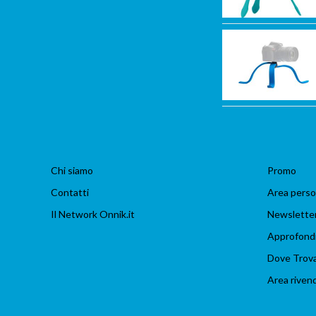
Chi siamo
Promo
Contatti
Area perso
Il Network Onnik.it
Newslette
Approfond
Dove Trov
Area rivend