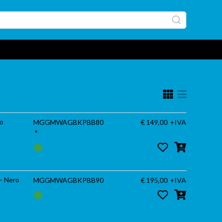
ro
MGGMWAGBKPBB80
€ 149,00
+IVA
°
– Nero
MGGMWAGBKPBB90
€ 195,00
+IVA