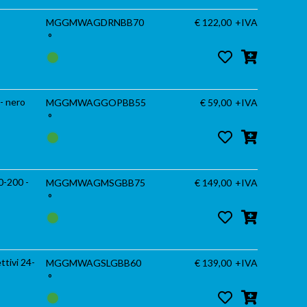
MGGMWAGDRNBB70
€ 122,00
+IVA
°
- nero
MGGMWAGGOPBB55
€ 59,00
+IVA
°
0-200 -
MGGMWAGMSGBB75
€ 149,00
+IVA
°
ttivi 24-
MGGMWAGSLGBB60
€ 139,00
+IVA
°