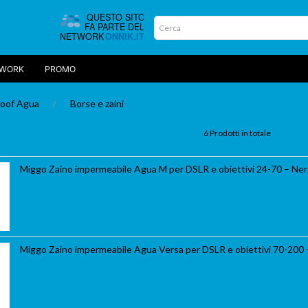
TWORK
PROMO
oof Agua
Borse e zaini
6 Prodotti in totale
Miggo Zaino impermeabile Agua M per DSLR e obiettivi 24-70 – Ne
Miggo Zaino impermeabile Agua Versa per DSLR e obiettivi 70-200 