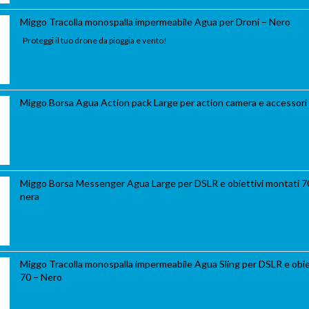
Miggo Tracolla monospalla impermeabile Agua per Droni – Nero
Proteggi il tuo drone da pioggia e vento!
Miggo Borsa Agua Action pack Large per action camera e accessori 
Miggo Borsa Messenger Agua Large per DSLR e obiettivi montati 7
nera
Miggo Tracolla monospalla impermeabile Agua Sling per DSLR e obie
70 – Nero