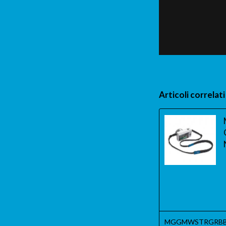
Articoli correlati
MGGMWSTRGRBB