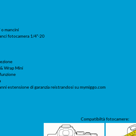
 o mancini
nci fotocamera 1/4"-20
fezione
& Wrap Mini
funzione
a
anni estensione di garanzia reistrandosi su mymiggo.com
Compatibiltà fotocamere: