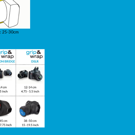
: 25-30cm