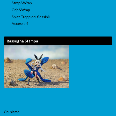
Strap&Wrap
Grip&Wrap
Splat Treppiedi flessibili
Accessori
Rassegna Stampa
Chi siamo