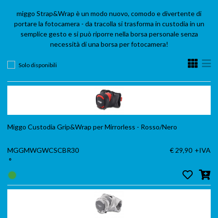
‎miggo‬ Strap&Wrap è un modo nuovo, comodo e divertente di
portare la fotocamera - da tracolla si trasforma in custodia in un
semplice gesto e si può riporre nella borsa personale senza
necessità di una borsa per fotocamera!
Solo disponibili
Miggo Custodia Grip&Wrap per Mirrorless - Rosso/Nero
MGGMWGWCSCBR30
€ 29,90
+IVA
°