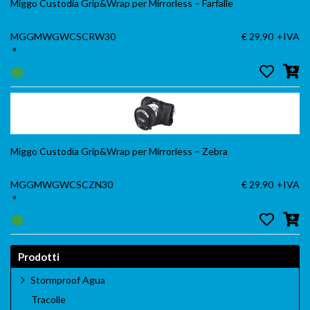
Miggo Custodia Grip&Wrap per Mirrorless – Farfalle
MGGMWGWCSCRW30
€ 29,90
+IVA
°
Miggo Custodia Grip&Wrap per Mirrorless – Zebra
MGGMWGWCSCZN30
€ 29,90
+IVA
°
Prodotti
Stormproof Agua
Tracolle