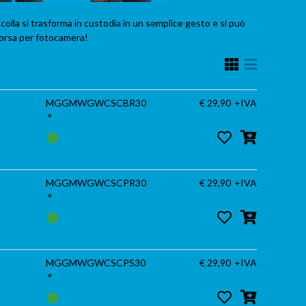
lla si trasforma in custodia in un semplice gesto e si può
borsa per fotocamera!
MGGMWGWCSCBR30
€ 29,90
+IVA
°
MGGMWGWCSCPR30
€ 29,90
+IVA
°
MGGMWGWCSCPS30
€ 29,90
+IVA
°