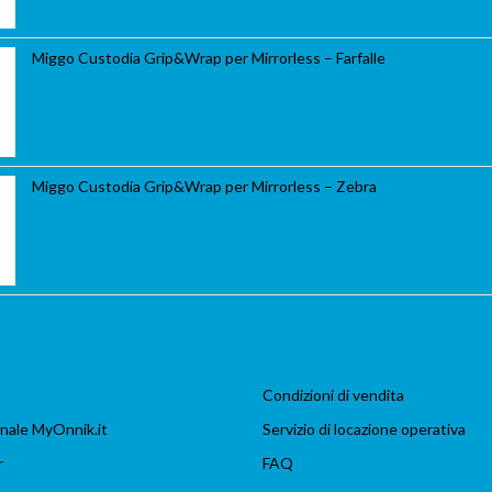
Miggo Custodia Grip&Wrap per Mirrorless – Farfalle
Miggo Custodia Grip&Wrap per Mirrorless – Zebra
Condizioni di vendita
nale MyOnnik.it
Servizio di locazione operativa
r
FAQ