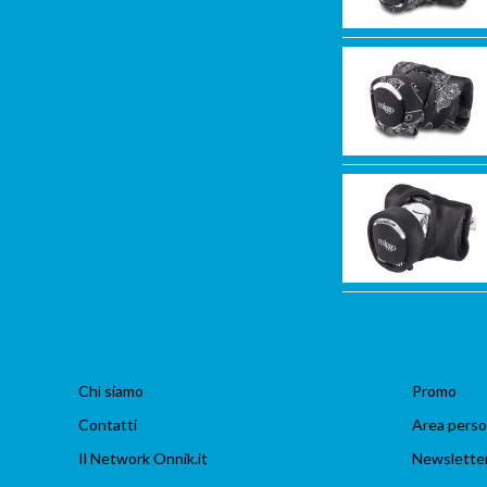
Chi siamo
Promo
Contatti
Area perso
Il Network Onnik.it
Newslette