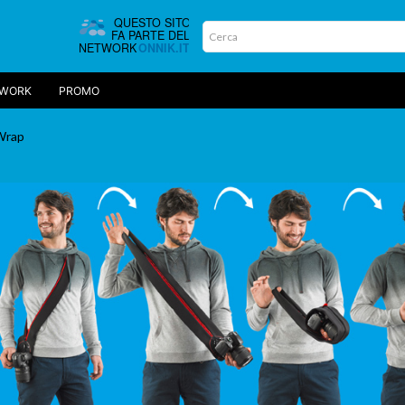
TWORK
PROMO
Wrap