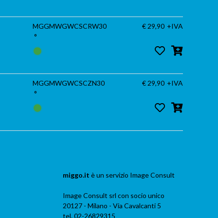
MGGMWGWCSCRW30
€ 29,90
+IVA
°
MGGMWGWCSCZN30
€ 29,90
+IVA
°
miggo.it
è un servizio
Image Consult
Image Consult srl con socio unico
20127 - Milano - Via Cavalcanti 5
tel. 02-26829315