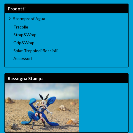
Prodotti
Stormproof Agua
Tracolle
Strap&Wrap
Grip&Wrap
Splat Treppiedi flessibili
Accessori
Rassegna Stampa