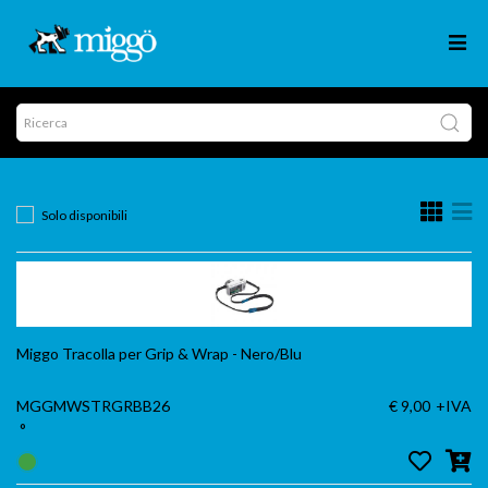
Solo disponibili
Miggo Tracolla per Grip & Wrap - Nero/Blu
MGGMWSTRGRBB26
€ 9,00
+IVA
°