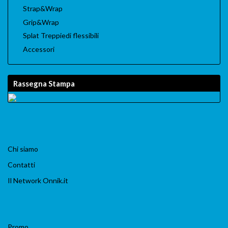
Strap&Wrap
Grip&Wrap
Splat Treppiedi flessibili
Accessori
Rassegna Stampa
Chi siamo
Contatti
Il Network Onnik.it
Promo