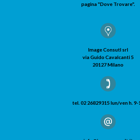
pagina "Dove Trovare".
Image Consutl srl
via Guido Cavalcanti 5
20127 Milano
tel. 02 26829315 lun/ven h. 9-