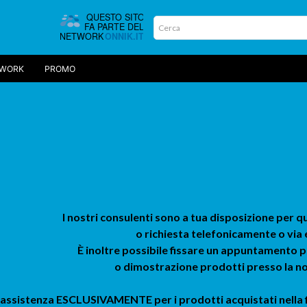
TWORK
PROMO
I nostri consulenti sono a tua disposizione per q
o richiesta telefonicamente o via 
È inoltre possibile fissare un appuntamento 
o dimostrazione prodotti presso la n
 assistenza ESCLUSIVAMENTE per i prodotti acquistati nella fili