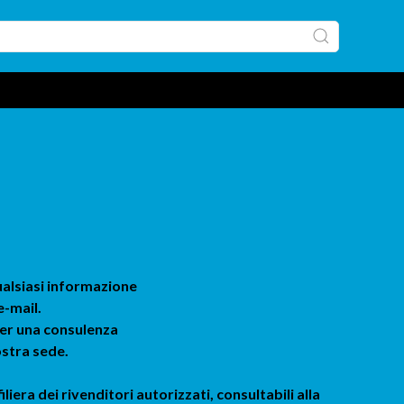
ualsiasi informazione
e-mail.
per una consulenza
ostra sede.
era dei rivenditori autorizzati, consultabili alla